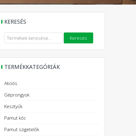
KERESÉS
Keresés
TERMÉKKATEGÓRIÁK
Akciós
Géprongyok
Kesztyűk
Pamut kóc
Pamut szigetelők